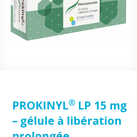
®
PROKINYL
LP 15 mg
– gélule à libération
prolongée