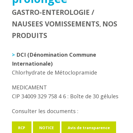
GASTRO-ENTEROLOGIE /
NAUSEES VOMISSEMENTS
NOS
,
PRODUITS
>
DCI (Dénomination Commune
Internationale)
Chlorhydrate de Métoclopramide
MEDICAMENT
CIP 34009 329 758 4 6 : Boîte de 30 gélules
Consulter les documents :
RCP
NOTICE
Avis de transparence